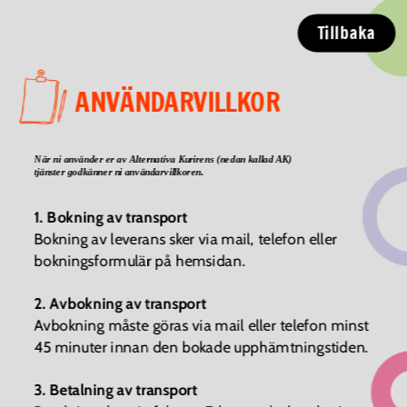
Tillbaka
ANVÄNDARVILLKOR
När ni använder er av Alternativa Kurirens (nedan kallad AK) 
tjänster godkänner ni användarvillkoren.
1. Bokning av transport
Bokning av leverans sker via mail, telefon eller 
bokningsformulär på hemsidan.
2. Avbokning av transport
Avbokning måste göras via mail eller telefon minst 
45 minuter innan den bokade upphämtningstiden.
3. Betalning av transport